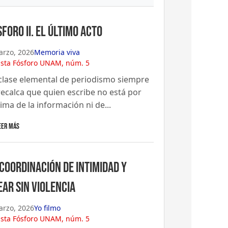
foro II. El último acto
arzo, 2026
Memoria viva
ista Fósforo UNAM, núm. 5
clase elemental de periodismo siempre
recalca que quien escribe no está por
ima de la información ni de...
eer Más
 coordinación de intimidad y
ear sin violencia
arzo, 2026
Yo filmo
ista Fósforo UNAM, núm. 5