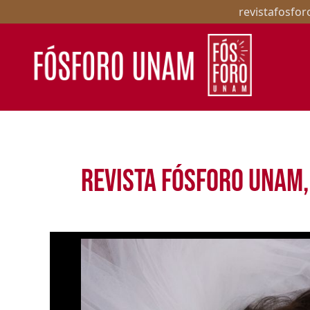
revistafosfo
Revista Fósforo UNAM
Revista digital de crítica cinematográfica
Revista Fósforo UNAM,