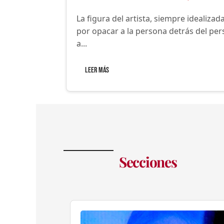
La figura del artista, siempre idealiza
por opacar a la persona detrás del per
a...
Leer Más
Secciones