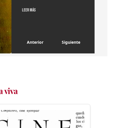
Anterior
Siguiente
 viva