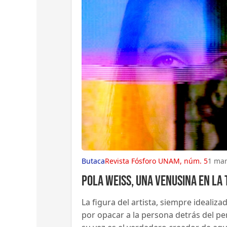
Butaca
Revista Fósforo UNAM, núm. 5
1 mar
Pola Weiss, una venusina en la 
La figura del artista, siempre ideali
por opacar a la persona detrás del pe