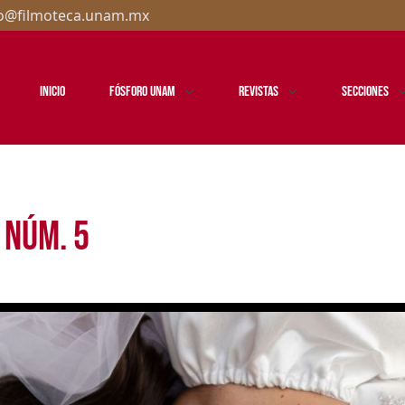
ro@filmoteca.unam.mx
Inicio
Fósforo UNAM
Revistas
Secciones
 núm. 5