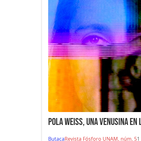
Pola Weiss, una venusina en 
Butaca
Revista Fósforo UNAM, núm. 5
1