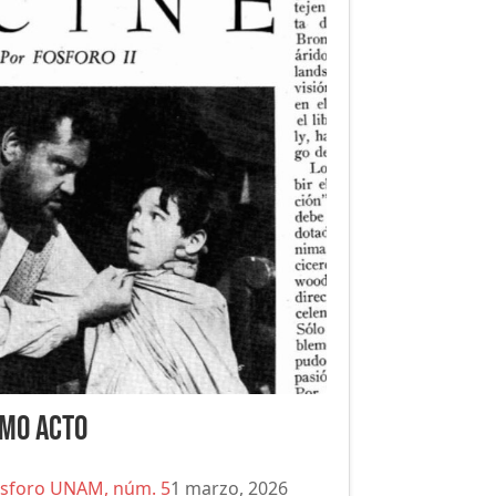
ndo Matilde
ósforo UNAM, núm. 5
1 marzo, 2026