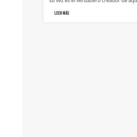
su vez es el verdadero creador de aque
Leer Más