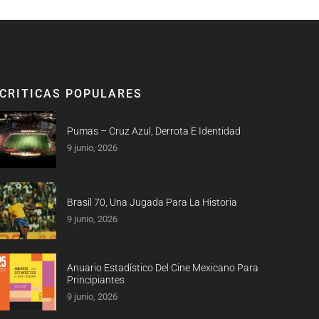
CRITICAS POPULARES
Pumas – Cruz Azul, Derrota E Identidad
9 junio, 2026
Brasil 70, Una Jugada Para La Historia
9 junio, 2026
Anuario Estadístico Del Cine Mexicano Para
Principiantes
9 junio, 2026