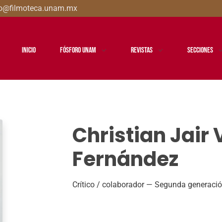
oro@filmoteca.unam.mx
Inicio
Fósforo UNAM
Revistas
Secciones
Christian Jair 
Fernández
Crítico / colaborador — Segunda generaci