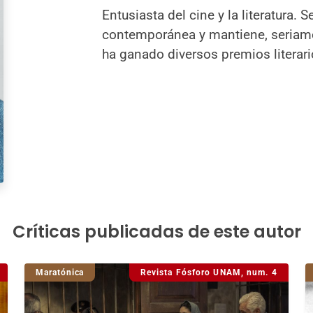
Entusiasta del cine y la literatura. S
contemporánea y mantiene, seriamen
ha ganado diversos premios literario
Críticas publicadas de este autor
Maratónica
Revista Fósforo UNAM, num. 4