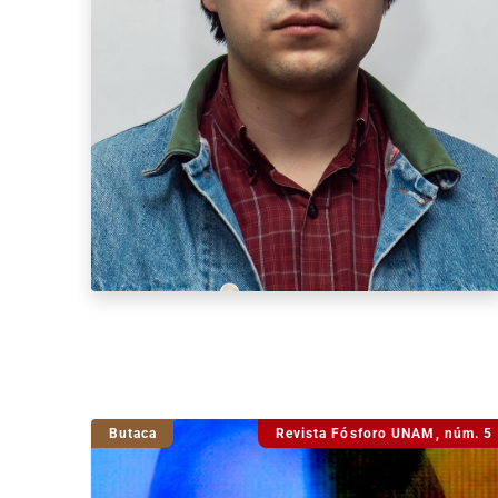
Butaca
Revista Fósforo UNAM, núm. 5