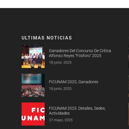
ULTIMAS NOTICIAS
Ganadores Del Concurso De Crítica
Alfonso Reyes “Fósforo” 2025
18 junio, 2025
FICUNAM 2025, Ganadores
18 junio, 2025
FICUNAM 2025. Detalles, Sedes,
Actividades
27 mayo, 2025