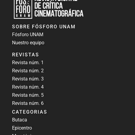
Revista Fósforo UNAM
Revista digital de crítica cinematográfica
SOBRE FÓSFORO UNAM
Fósforo UNAM
Nuestro equipo
REVISTAS
Revista núm. 1
Revista núm. 2
Revista núm. 3
Revista núm. 4
Revista núm. 5
Revista núm. 6
CATEGORIAS
Butaca
Epicentro