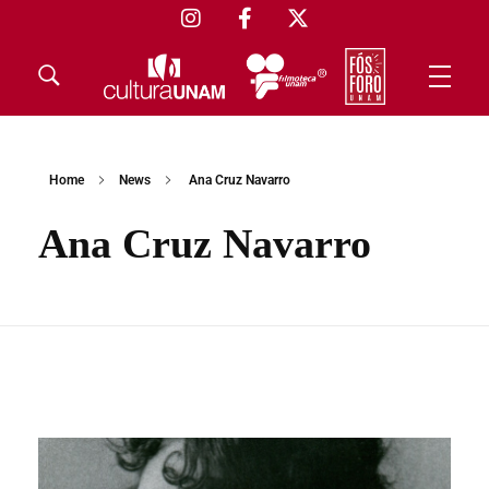
Home
News
Ana Cruz Navarro
Ana Cruz Navarro