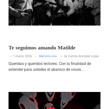
Te seguimos amando Matilde
1 marzo, 2026
Memoria viva
by
Camila González López
Queridas y queridos lectores. Con la finalidad de
extender para ustedes el abanico de voces ...