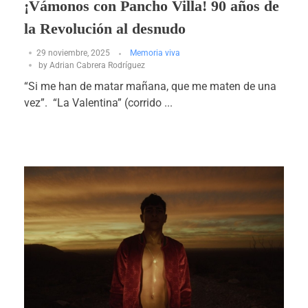
¡Vámonos con Pancho Villa! 90 años de
la Revolución al desnudo
29 noviembre, 2025
Memoria viva
by
Adrian Cabrera Rodríguez
“Si me han de matar mañana, que me maten de una
vez”. “La Valentina” (corrido ...