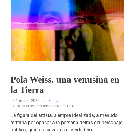
Pola Weiss, una venusina en
la Tierra
1 marzo, 2026
Butaca
by
Marcos Fernando González Cruz
La figura del artista, siempre idealizada, a menudo
termina por opacar a la persona detrás del personaje
público, quien a su vez es el verdadero ...