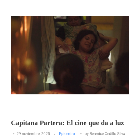
Capitana Partera: El cine que da a luz
29 noviembre, 2025
Epicentro
by
Berenice Cedillo Silva