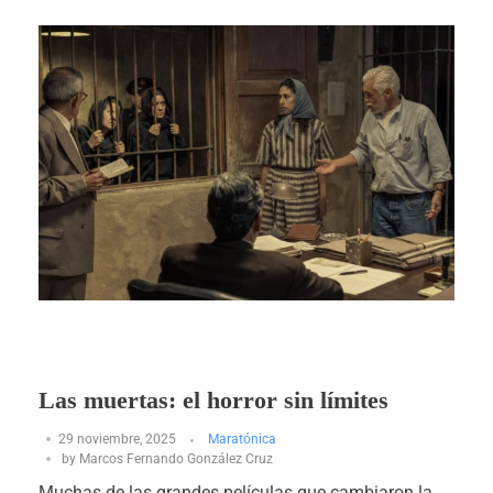
Las muertas: el horror sin límites
29 noviembre, 2025
Maratónica
by
Marcos Fernando González Cruz
Muchas de las grandes películas que cambiaron la