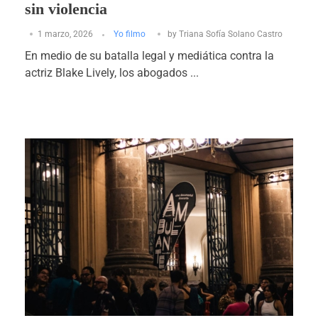
sin violencia
1 marzo, 2026
Yo filmo
by
Triana Sofía Solano Castro
En medio de su batalla legal y mediática contra la
actriz Blake Lively, los abogados ...