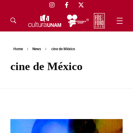
Home
News
cine de México
cine de México