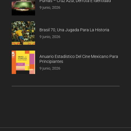
Pumas – Cruz Azul, Derrota E Identidad
9 junio, 2026
Brasil 70, Una Jugada Para La Historia
9 junio, 2026
Anuario Estadístico Del Cine Mexicano Para
Principiantes
9 junio, 2026