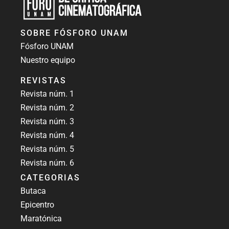
Revista Fósforo UNAM
Revista digital de crítica cinematográfica
SOBRE FÓSFORO UNAM
Fósforo UNAM
Nuestro equipo
REVISTAS
Revista núm. 1
Revista núm. 2
Revista núm. 3
Revista núm. 4
Revista núm. 5
Revista núm. 6
CATEGORIAS
Butaca
Epicentro
Maratónica