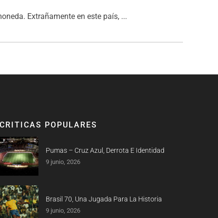
 moneda. Extrañamente en este país, ...
CRITICAS POPULARES
Pumas – Cruz Azul, Derrota E Identidad
9 junio, 2026
Brasil 70, Una Jugada Para La Historia
9 junio, 2026