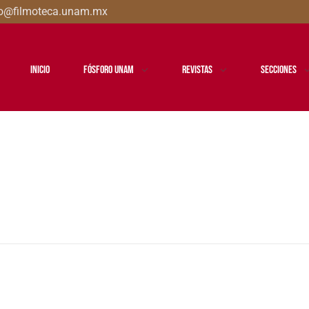
oro@filmoteca.unam.mx
Inicio
Fósforo UNAM
Revistas
Secciones