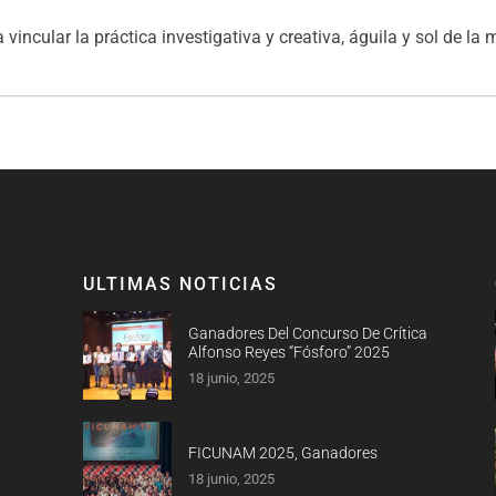
vincular la práctica investigativa y creativa, águila y sol de la
ULTIMAS NOTICIAS
Ganadores Del Concurso De Crítica
Alfonso Reyes “Fósforo” 2025
18 junio, 2025
FICUNAM 2025, Ganadores
18 junio, 2025