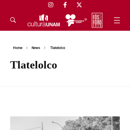
Home
News
Tlatelolco
Tlatelolco