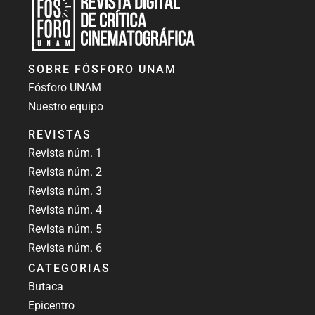
Revista Fósforo UNAM
Revista digital de crítica cinematográfica
SOBRE FÓSFORO UNAM
Fósforo UNAM
Nuestro equipo
REVISTAS
Revista núm. 1
Revista núm. 2
Revista núm. 3
Revista núm. 4
Revista núm. 5
Revista núm. 6
CATEGORIAS
Butaca
Epicentro