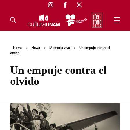
Home
News
Memoria viva
Un empuje contra el
olvido
Un empuje contra el
olvido