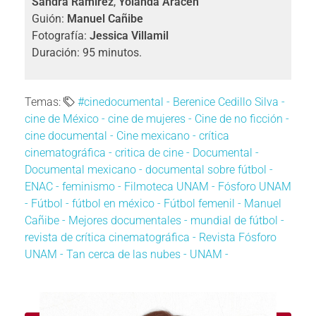
Sandra Ramírez
,
Yolanda Aracén
Guión:
Manuel Cañibe
Fotografía:
Jessica Villamil
Duración: 95 minutos.
Temas:
#cinedocumental -
Berenice Cedillo Silva -
cine de México -
cine de mujeres -
Cine de no ficción -
cine documental -
Cine mexicano -
crítica
cinematográfica -
critica de cine -
Documental -
Documental mexicano -
documental sobre fútbol -
ENAC -
feminismo -
Filmoteca UNAM -
Fósforo UNAM
-
Fútbol -
fútbol en méxico -
Fútbol femenil -
Manuel
Cañibe -
Mejores documentales -
mundial de fútbol -
revista de crítica cinematográfica -
Revista Fósforo
UNAM -
Tan cerca de las nubes -
UNAM -