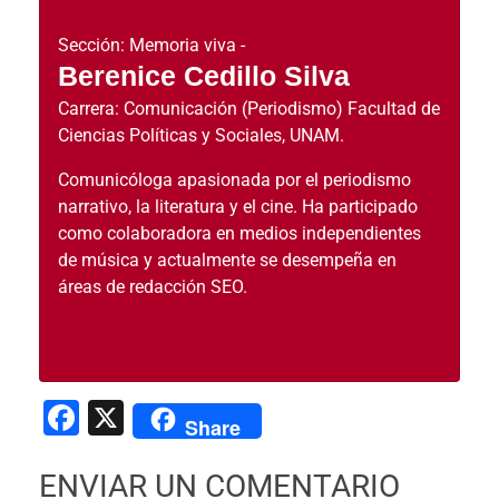
Sección:
Memoria viva -
Berenice Cedillo Silva
Carrera: Comunicación (Periodismo) Facultad de
Ciencias Políticas y Sociales, UNAM.
Comunicóloga apasionada por el periodismo
narrativo, la literatura y el cine. Ha participado
como colaboradora en medios independientes
de música y actualmente se desempeña en
áreas de redacción SEO.
Facebook
X
Share
ENVIAR UN COMENTARIO