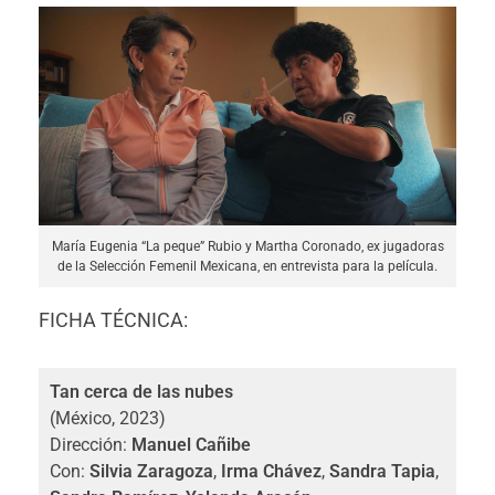
María Eugenia “La peque” Rubio y Martha Coronado, ex jugadoras
de la Selección Femenil Mexicana, en entrevista para la película.
FICHA TÉCNICA:
Tan cerca de las nubes
(México, 2023)
Dirección:
Manuel Cañibe
Con:
Silvia Zaragoza
,
Irma Chávez
,
Sandra Tapia
,