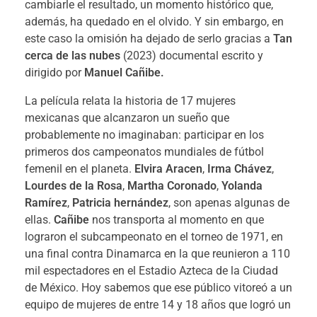
cambiarle el resultado, un momento histórico que,
además, ha quedado en el olvido. Y sin embargo, en
este caso la omisión ha dejado de serlo gracias a
Tan
cerca de las nubes
(2023) documental escrito y
dirigido por
Manuel Cañibe.
La película relata la historia de 17 mujeres
mexicanas que alcanzaron un sueño que
probablemente no imaginaban: participar en los
primeros dos campeonatos mundiales de fútbol
femenil en el planeta.
Elvira Aracen
,
Irma Chávez
,
Lourdes de la Rosa
,
Martha Coronado
,
Yolanda
Ramírez
,
Patricia hernández
, son apenas algunas de
ellas.
Cañibe
nos transporta al momento en que
lograron el subcampeonato en el torneo de 1971, en
una final contra Dinamarca en la que reunieron a 110
mil espectadores en el Estadio Azteca de la Ciudad
de México. Hoy sabemos que ese público vitoreó a un
equipo de mujeres de entre 14 y 18 años que logró un